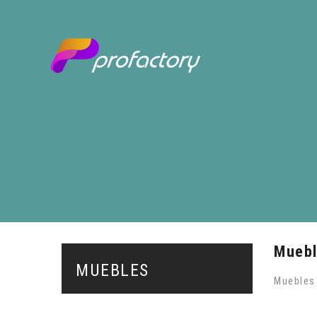
Mueb
MUEBLES
Muebles 