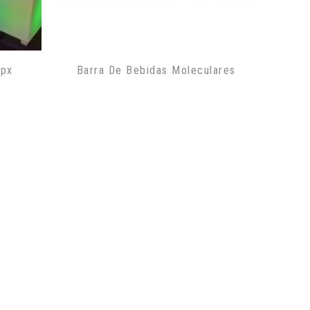
0px
Barra De Bebidas Moleculares