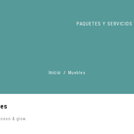
PAQUETES Y SERVICIOS
Inicio
Muebles
les
neon & glow.