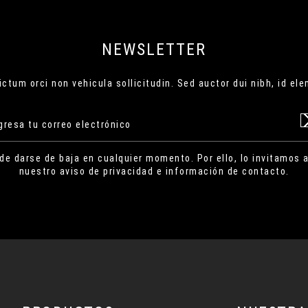
NEWSLETTER
ctum orci non vehicula sollicitudin. Sed auctor dui nibh, id el