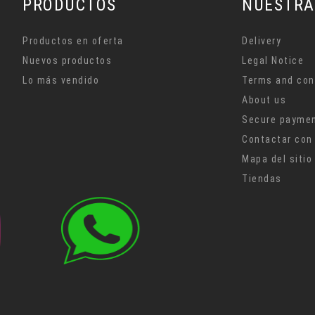
de darse de baja en cualquier momento. Por ello, lo invitamos a
nuestro aviso de privacidad e información de contacto.
PRODUCTOS
NUESTRA
Productos en oferta
Delivery
Nuevos productos
Legal Notice
Lo más vendido
Terms and con
About us