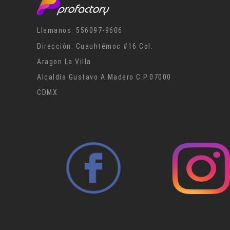
Pue
Llamanos: 556097-9606
Dirección: Cuauhtémoc #16 Col.
Aragon La Villa