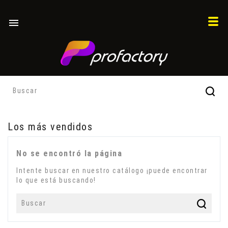

Los más vendidos
No se encontró la página
Intente buscar en nuestro catálogo ¡puede encontrar
lo que está buscando!